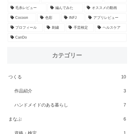
毛糸レビュー
編んでみた
オススメの動画
Cocoon
色彩
INFJ
アプリレビュー
プロフィール
刺繍
手芸検定
ヘルスケア
CanDo
カテゴリー
つくる
10
作品紹介
3
ハンドメイドのある暮らし
7
まなぶ
6
資格・検定
1