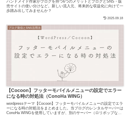
ハンドメイド作家がブログを持つ6つのメリットとブログとSNS・販
売サイトの使い分けなど。新しい流入元、将来的な収益化に向けて一
歩踏み出してみませんか？
2025.09.18
ブログ発信とSNS活用法
【Cocoon】フッターモバイルメニューの設定でエラー
になる時の対処法（ConoHa WING）
wordpressテーマ【Cocoon】フッターモバイルメニューの設定でエラ
ーになる時の対処法をまとめました。当ブログのレンタルサーバーは
ConoHa WINGを使用していますが、別のサーバー（ロリポップな
ど）でも同様に解決が可能です。