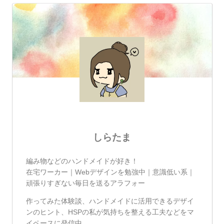
しらたま
編み物などのハンドメイドが好き！
在宅ワーカー｜Webデザインを勉強中｜意識低い系｜
頑張りすぎない毎日を送るアラフォー
作ってみた体験談、ハンドメイドに活用できるデザイ
ンのヒント、HSPの私が気持ちを整える工夫などをマ
イペースに発信中。