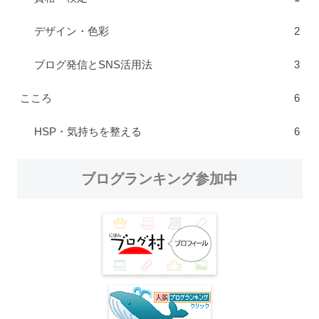
デザイン・色彩
2
ブログ発信とSNS活用法
3
こころ
6
HSP・気持ちを整える
6
ブログランキング参加中