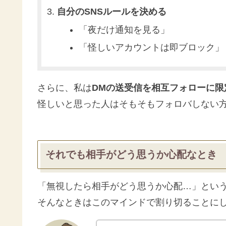
自分のSNSルールを決める
「夜だけ通知を見る」
「怪しいアカウントは即ブロック」
さらに、私は
DMの送受信を相互フォローに限
怪しいと思った人はそもそもフォロバしない
それでも相手がどう思うか心配なとき
「無視したら相手がどう思うか心配…」とい
そんなときはこのマインドで割り切ることに