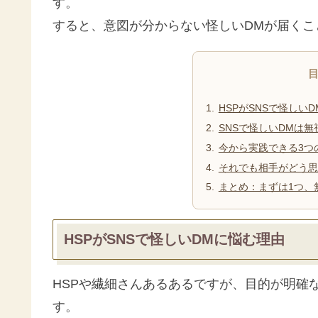
す。
すると、意図が分からない怪しいDMが届くこ
HSPがSNSで怪しい
SNSで怪しいDMは無
今から実践できる3つ
それでも相手がどう思
まとめ：まずは1つ、
HSPがSNSで怪しいDMに悩む理由
HSPや繊細さんあるあるですが、目的が明確
す。