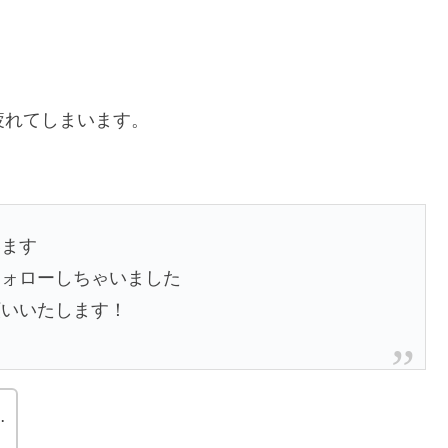
疲れてしまいます。
います
フォローしちゃいました
願いいたします！
…