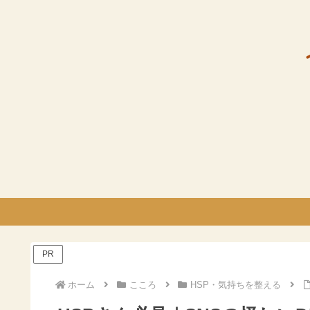
PR
ホーム
こころ
HSP・気持ちを整える