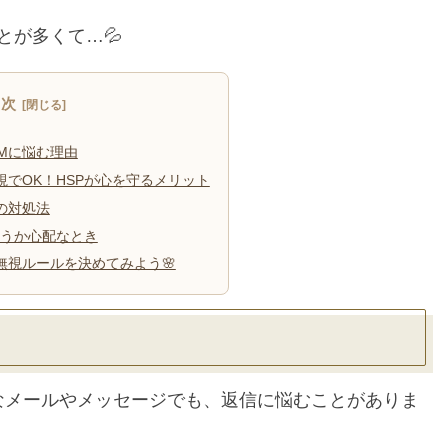
とが多くて…💦
目次
DMに悩む理由
視でOK！HSPが心を守るメリット
の対処法
うか心配なとき
無視ルールを決めてみよう🌸
なメールやメッセージでも、返信に悩むことがありま