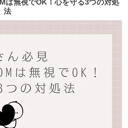
DMは無視でOK！心を守る3つの対処
法