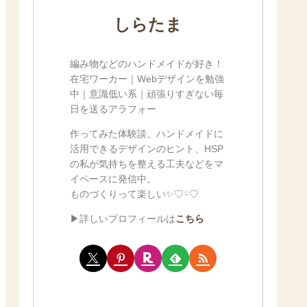
しらたま
編み物などのハンドメイドが好き！
在宅ワーカー｜Webデザインを勉強
中｜意識低い系｜頑張りすぎない毎
日を送るアラフォー
作ってみた体験談、ハンドメイドに
活用できるデザインのヒント、HSP
の私が気持ちを整える工夫などをマ
イペースに発信中。
ものづくりって楽しい✨♡⍨♡
▶詳しいプロフィールは
こちら